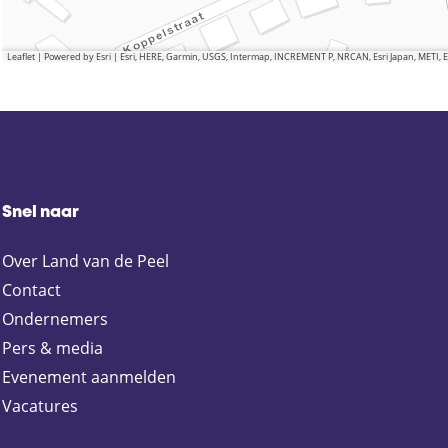
Leaflet
|
Powered by Esri | Esri, HERE, Garmin, USGS, Intermap, INCREMENT P, NRCAN, Esri Japan, METI,
Snel naar
Over Land van de Peel
Contact
Ondernemers
Pers & media
Evenement aanmelden
Vacatures