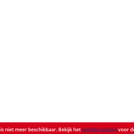
t is niet meer beschikbaar. Bekijk het
actuele aanbod
voor de