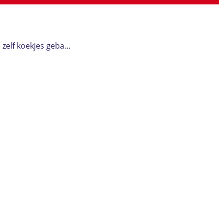
 zelf koekjes geba…