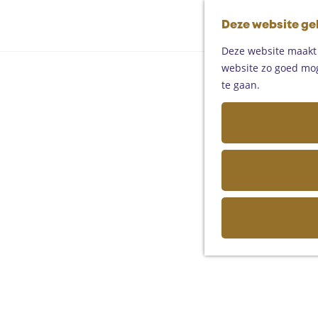
Deze website ge
Deze website maakt g
website zo goed moge
te gaan.