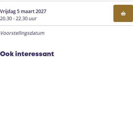
k
e
k
Vrijdag 5 maart 2027
20.30 - 22.30 uur
Voorstellingsdatum
Ook interessant