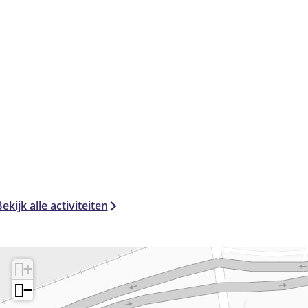
ekijk alle activiteiten
+
−