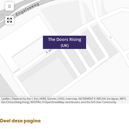
The Doors Rising
(UK)
Leaflet
|
Powered by Esri | Esri, HERE, Garmin, USGS, Intermap, INCREMENT P, NRCAN, Esri Japan, METI,
Esri China (Hong Kong), NOSTRA, © OpenStreetMap contributors, and the GIS User Community
Deel deze pagina