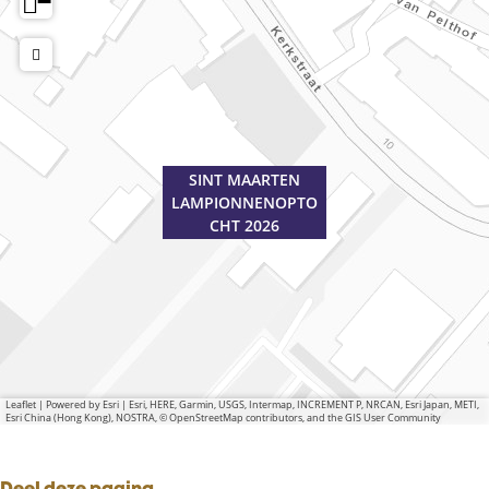
−
SINT MAARTEN
LAMPIONNENOPTO
CHT 2026
Leaflet
|
Powered by Esri | Esri, HERE, Garmin, USGS, Intermap, INCREMENT P, NRCAN, Esri Japan, METI,
Esri China (Hong Kong), NOSTRA, © OpenStreetMap contributors, and the GIS User Community