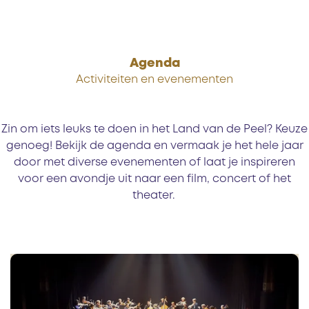
Agenda
Activiteiten en evenementen
Zin om iets leuks te doen in het Land van de Peel? Keuze
genoeg! Bekijk de agenda en vermaak je het hele jaar
door met diverse evenementen of laat je inspireren
voor een avondje uit naar een film, concert of het
theater.
T
h
e