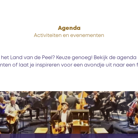
Agenda
Activiteiten en evenementen
in het Land van de Peel? Keuze genoeg! Bekijk de agenda 
en of laat je inspireren voor een avondje uit naar een fi