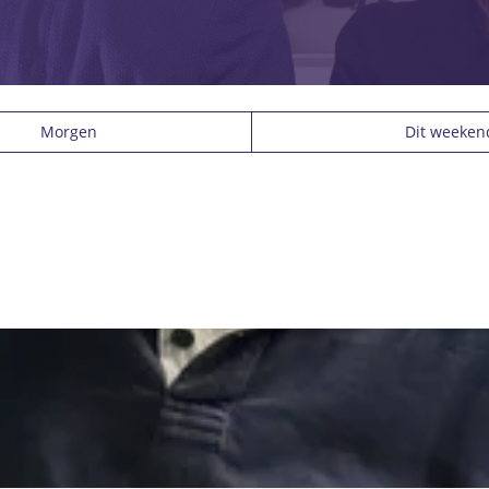
Morgen
Dit weeken