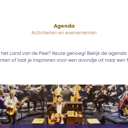
Agenda
Activiteiten en evenementen
in het Land van de Peel? Keuze genoeg! Bekijk de agenda 
en of laat je inspireren voor een avondje uit naar een fi