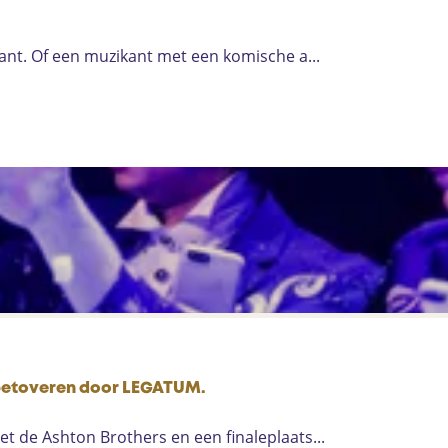
ant. Of een muzikant met een komische a...
e betoveren door LEGATUM.
 de Ashton Brothers en een finaleplaats...