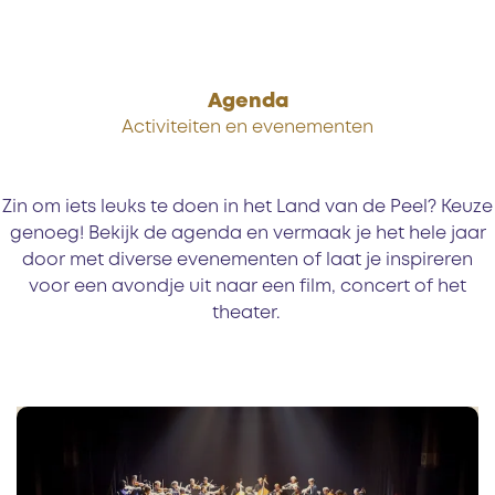
Agenda
Activiteiten en evenementen
Zin om iets leuks te doen in het Land van de Peel? Keuze
genoeg! Bekijk de agenda en vermaak je het hele jaar
door met diverse evenementen of laat je inspireren
voor een avondje uit naar een film, concert of het
theater.
T
h
e