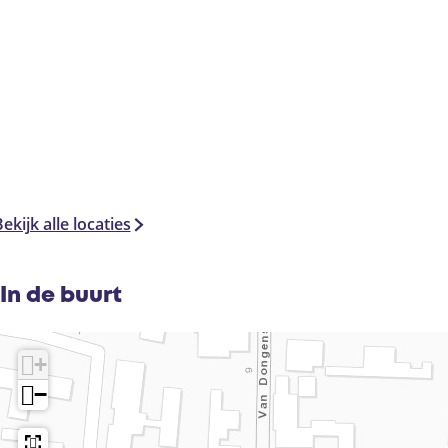
ekijk alle locaties
In de buurt
+
−