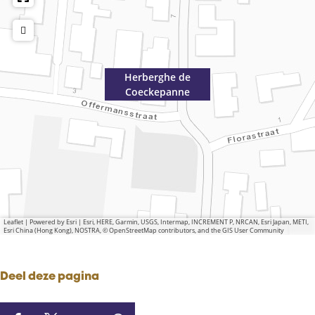
Herberghe de
Coeckepanne
Leaflet
|
Powered by Esri | Esri, HERE, Garmin, USGS, Intermap, INCREMENT P, NRCAN, Esri Japan, METI,
Esri China (Hong Kong), NOSTRA, © OpenStreetMap contributors, and the GIS User Community
Deel deze pagina