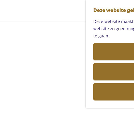
Deze website ge
Deze website maakt g
website zo goed moge
te gaan.