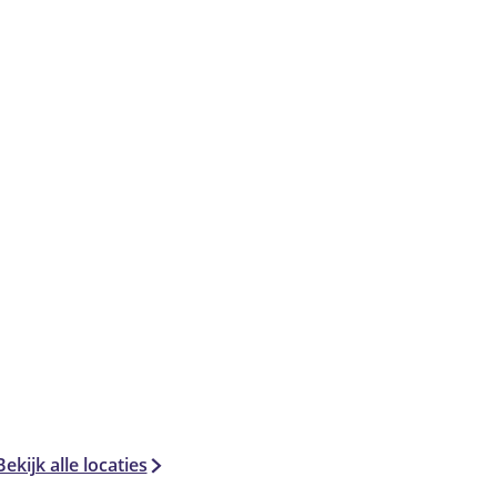
Bekijk alle locaties