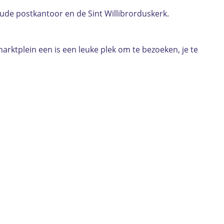
ude postkantoor en de Sint Willibrorduskerk.
rktplein een is een leuke plek om te bezoeken, je te