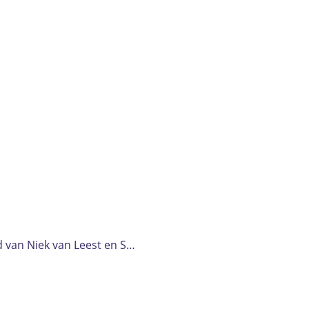
d van Niek van Leest en S…