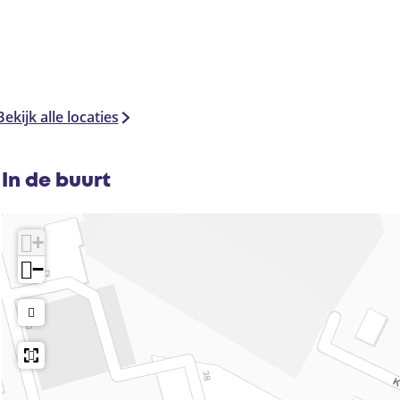
Bekijk alle locaties
In de buurt
+
−