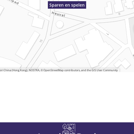
Sparen en spelen
 Esri China (Hong Kong), NOSTRA, © OpenStreetMap contributors, and the GIS User Community