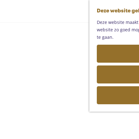
Deze website ge
Deze website maakt g
website zo goed moge
te gaan.