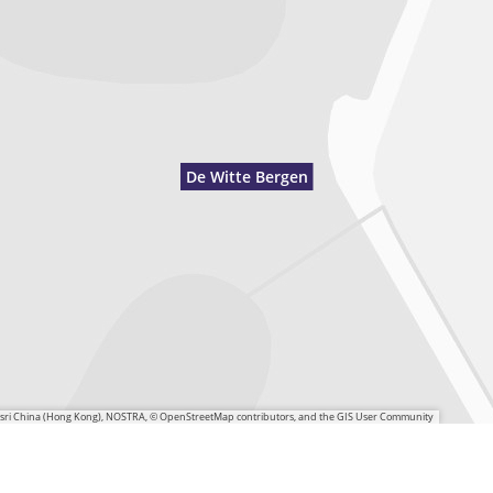
De Witte Bergen
 Esri China (Hong Kong), NOSTRA, © OpenStreetMap contributors, and the GIS User Community