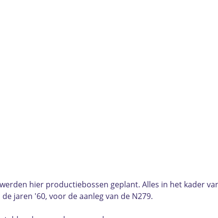
erden hier productiebossen geplant. Alles in het kader van
n de jaren '60, voor de aanleg van de N279.