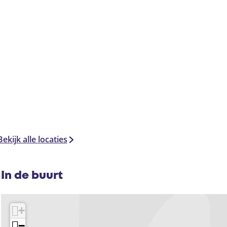
Bekijk alle locaties
In de buurt
+
−