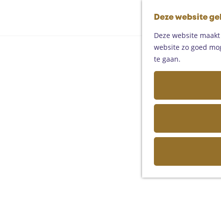
Deze website ge
Deze website maakt g
website zo goed moge
te gaan.