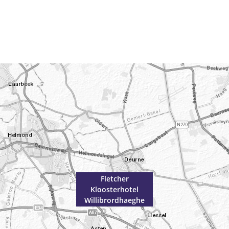
Fletcher
Kloosterhotel
Willibrordhaeghe