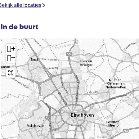
Bekijk alle locaties
In de buurt
+
−