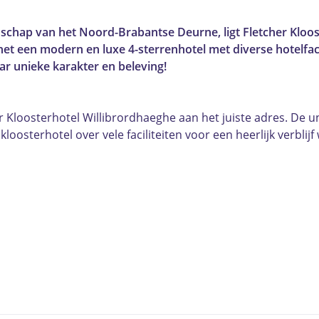
dschap van het Noord-Brabantse Deurne, ligt Fletcher Kloos
et een modern en luxe 4-sterrenhotel met diverse hotelfaci
ar unieke karakter en beleving!
r Kloosterhotel Willibrordhaeghe aan het juiste adres. De un
kloosterhotel over vele faciliteiten voor een heerlijk verbl