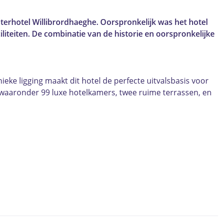
terhotel Willibrordhaeghe. Oorspronkelijk was het hotel
liteiten. De combinatie van de historie en oorspronkelijke
ieke ligging maakt dit hotel de perfecte uitvalsbasis voor
ijf waaronder 99 luxe hotelkamers, twee ruime terrassen, en