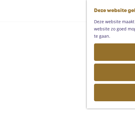
Deze website ge
Deze website maakt g
website zo goed moge
te gaan.