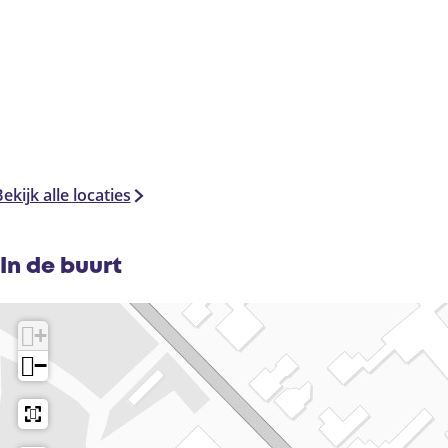
ekijk alle locaties
In de buurt
+
−