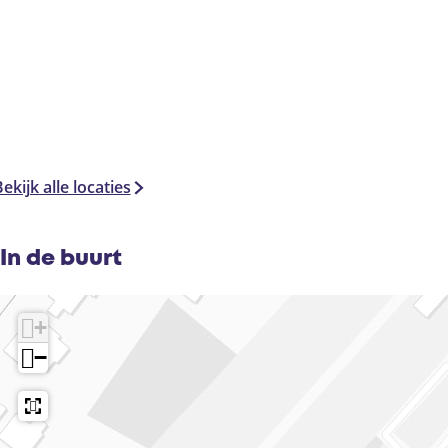
ekijk alle locaties
In de buurt
+
−