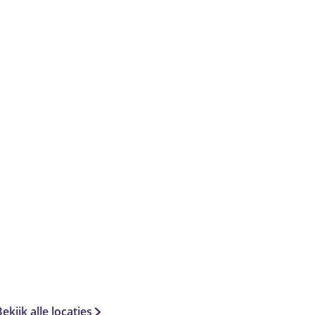
ekijk alle locaties