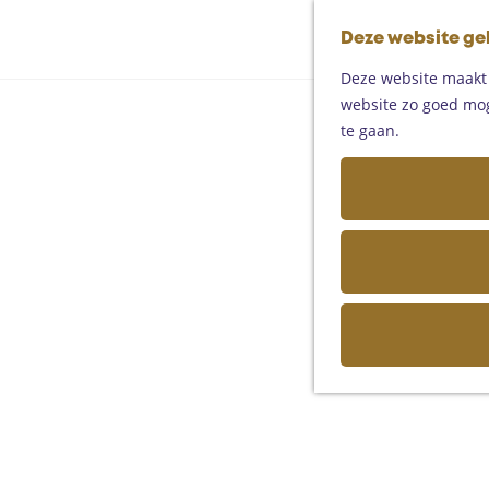
Deze website ge
Deze website maakt g
website zo goed moge
te gaan.