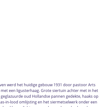
oven werd het huidige gebouw 1931 door pastoor Arts
et een ligusterhaag. Grote siertuin achter met in het
t geglazuurde oud Hollandse pannen gedekte, haaks op
-in-lood omlijsting en het siermetselwerk onder een