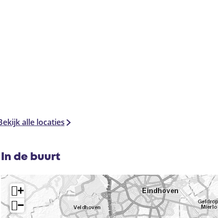
Bekijk alle locaties
In de buurt
+
−