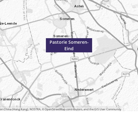
Pastorie Someren-
Eind
 Esri China (Hong Kong), NOSTRA, © OpenStreetMap contributors, and the GIS User Community