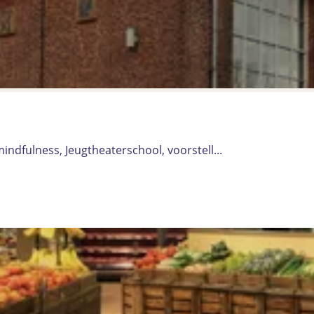
ndfulness, Jeugtheaterschool, voorstell...