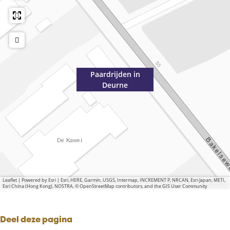
Paardrijden in
Deurne
Leaflet
|
Powered by Esri | Esri, HERE, Garmin, USGS, Intermap, INCREMENT P, NRCAN, Esri Japan, METI,
Esri China (Hong Kong), NOSTRA, © OpenStreetMap contributors, and the GIS User Community
Deel deze pagina