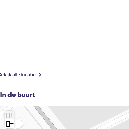
ekijk alle locaties
In de buurt
+
−