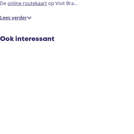
De
online routekaart
op Visit Bra…
Lees verder
Ook interessant