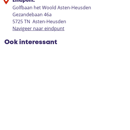
Eindpunt:
Golfbaan het Woold Asten-Heusden
Gezandebaan 46a
5725 TN
Asten-Heusden
Navigeer naar eindpunt
Ook interessant