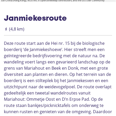
Esri China (Hong Kong), NOSTRA, © OpenStreetMap contributors, and the GIS User Community
Janmiekesroute
(4,8 km)
Deze route start aan de Hei nr. 15 bij de biologische
boerderij ‘de Janmiekeshoeve’. Hier streeft men een
geïntegreerde bedrijfsvoering met de natuur na. De
wandeling voert langs een gevarieerd landschap op de
grens van Mariahout en Beek en Donk, met een grote
diversiteit aan planten en dieren. Op het terrein van de
boerderij is een stilteplek bij het Janmiekesven en een
uitzichtpunt naar de weidevogelpoel. De route overlapt
gedeeltelijk een tweetal wandelroutes vanuit
Mariahout: Ommetje Oost en D’n Erpse Pad. Op de
route staan bankjes/picknicktafels om onderweg te
kunnen rusten en genieten van de omgeving. Daardoor