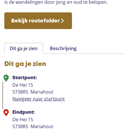
is de wandelingen door jong en oud te belopen.
Bekijk routefolder
Dit ga je zien
Beschrijving
Dit ga je zien
Startpunt:
De Hei 15
5738RS
Mariahout
Navigeer naar startpunt
Eindpunt:
De Hei 15
5738RS
Mariahout