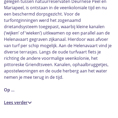
gelegen tussen natuurreservaten Deurnese Peel en
Mariapeel, is ontstaan in de veenkoloniale tijd en nu
een beschermd dorpsgezicht. Voor de
turfontginningen werd het zogenaamd
drietandsysteem toegepast, waarbij kleine kanalen
(‘wijken’ of ‘wieken’) uitkwamen op een parallel aan de
Helenavaart gegraven zijkanaal. Hierdoor was afvoer
van turf per schip mogelijk. Aan de Helenavaart vind je
diverse terrasjes. Langs de oude turfvaart fiets je
richting de andere voormalige veenkolonie, het
pittoreske Griendtsveen. Kanalen, ophaalbruggetjes,
apostelwoningen en de oude herberg aan het water
nemen je mee terug in de tijd.
Op …
Lees verder