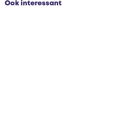
n
n
p
i
Ook interessant
t
l
A
l
n
e
t
m
o
s
n
v
i
a
u
a
s
r
t