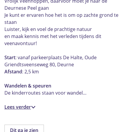
Vrolijk Veenhoppen, daarvoor moet je naar de
Deurnese Peel gaan
Je kunt er ervaren hoe het is om op zachte grond te
staan
Luister, kijk en voel de prachtige natuur
en maak kennis met het verleden tijdens dit
veenavontuur!
Start
: vanaf parkeerplaats De Halte, Oude
Griendtsveenseweg 80, Deurne
Afstand
: 2,5 km
Wandelen & speuren
De kinderroutes staan voor wandel…
Lees verder
Dit ga je zien