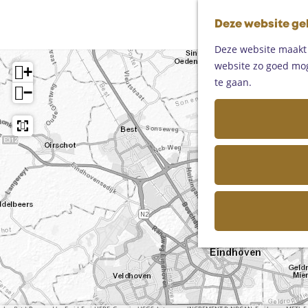
Deze website ge
Deze website maakt g
website zo goed moge
+
te gaan.
−