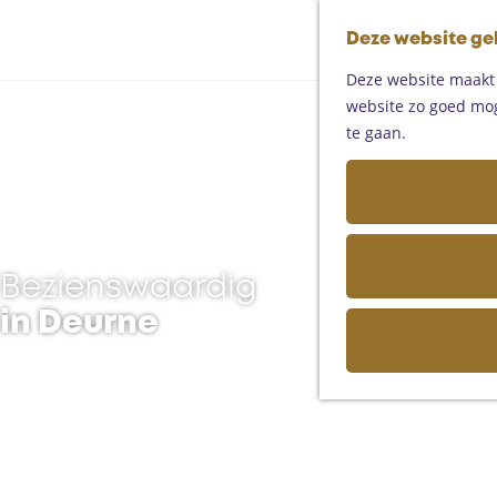
Deze website ge
Deze website maakt g
website zo goed moge
te gaan.
Bezienswaardig
in Deurne