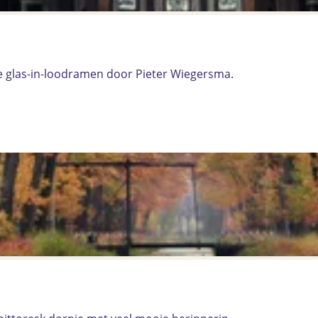
de glas-in-loodramen door Pieter Wiegersma.