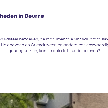
heden in Deurne
en kasteel bezoeken, de monumentale Sint Willibrordusk
Helenaveen en Griendtsveen en andere bezienswaardighe
genoeg te zien, kom je ook de historie beleven?