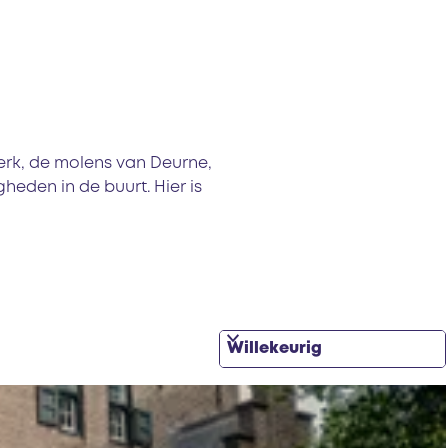
erk, de molens van Deurne,
den in de buurt. Hier is