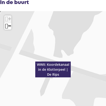
In de buurt
+
−
WWII: Koordekanaal
in de Klotterpeel |
De Rips