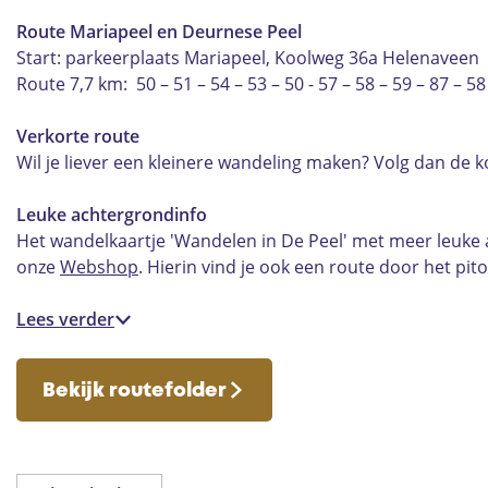
Route Mariapeel en Deurnese Peel
Start: parkeerplaats Mariapeel, Koolweg 36a Helenaveen
Route 7,7 km: 50 – 51 – 54 – 53 – 50 - 57 – 58 – 59 – 87 – 58
Verkorte route
Wil je liever een kleinere wandeling maken? Volg dan de ko
Leuke achtergrondinfo
Het wandelkaartje 'Wandelen in De Peel' met meer leuke a
onze
Webshop
. Hierin vind je ook een route door het pi
Lees verder
Bekijk routefolder