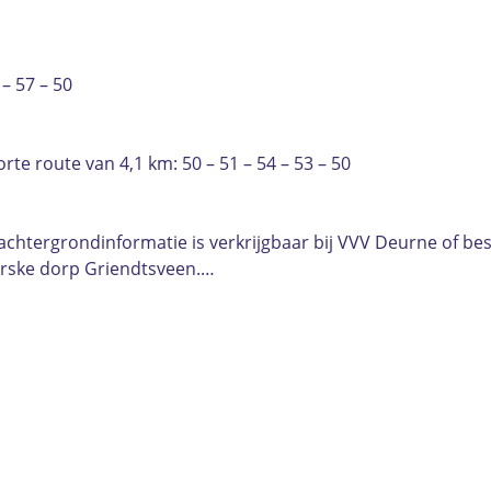
 – 57 – 50
rte route van 4,1 km: 50 – 51 – 54 – 53 – 50
chtergrondinformatie is verkrijgbaar bij VVV Deurne of best
torske dorp Griendtsveen.…