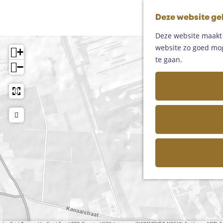
Deze website ge
Deze website maakt g
website zo goed moge
+
te gaan.
−