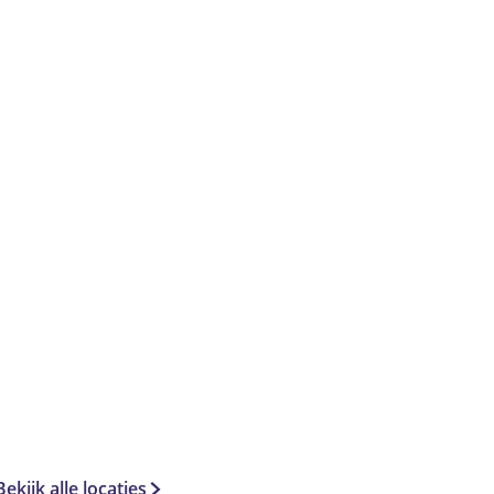
Bekijk alle locaties