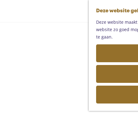
Deze website ge
Deze website maakt g
website zo goed moge
te gaan.