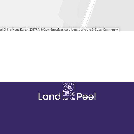
 Esri China (Hong Kong), NOSTRA, © OpenStreetMap contributors, and the GIS User Community