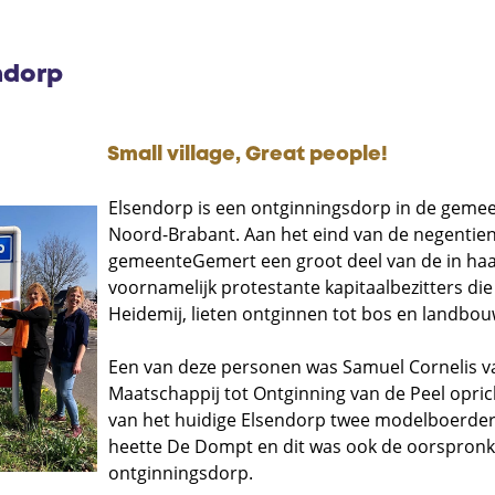
ndorp
Small village, Great people!
Elsendorp is een ontginningsdorp in de gemee
Noord-Brabant. Aan het eind van de negentie
gemeenteGemert een groot deel van de in haar
voornamelijk protestante kapitaalbezitters die
Heidemij, lieten ontginnen tot bos en landbo
Een van deze personen was Samuel Cornelis v
Maatschappij tot Ontginning van de Peel oprich
van het huidige Elsendorp twee modelboerderi
heette De Dompt en dit was ook de oorspronk
ontginningsdorp.