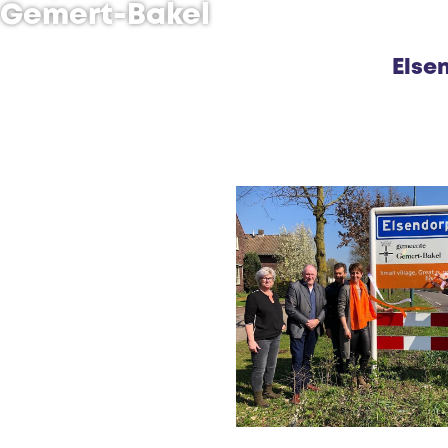
Gemert-Bakel
Else