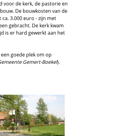
 voor de kerk, de pastorie en
e bouw. De bouwkosten van de
ca. 3.000 euro - zijn met
jeen gebracht. De kerk kwam
ijd is er hard gewerkt aan het
k: een goede plek om op
 Gemeente Gemert-Boekel
).