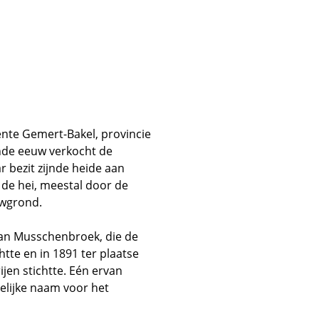
nte Gemert-Bakel, provincie
nde eeuw verkocht de
 bezit zijnde heide aan
 de hei, meestal door de
uwgrond.
an Musschenbroek, die de
tte en in 1891 ter plaatse
jen stichtte. Eén ervan
elijke naam voor het