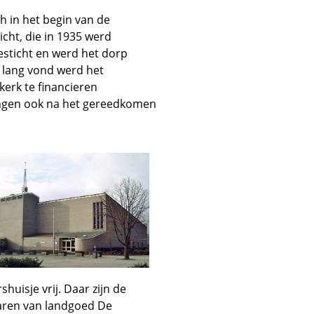
h in het begin van de
cht, die in 1935 werd
esticht en werd het dorp
 lang vond werd het
erk te financieren
ingen ook na het gereedkomen
uisje vrij. Daar zijn de
aren van landgoed De