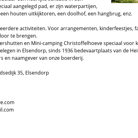
ciaal aangelegd pad, er zijn waterpartijen,
, een houten uitkijktoren, een doolhof, een hangbrug, enz.
eerdere activiteiten. Voor arrangementen, kinderfeestjes, 
oor te brengen.
ershutten en Mini-camping Christoffelhoeve speciaal voor kort
gelegen in Elsendorp, sinds 1936 bedevaartplaats van de Heil
ers en naamgever van onze boerderij.
dsedijk 35, Elsendorp
ve.com
il.com