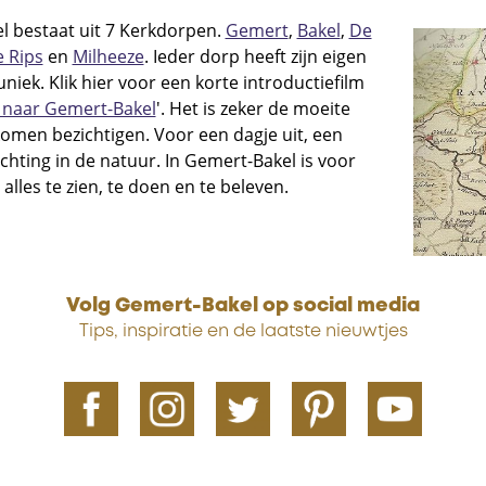
l bestaat uit 7 Kerkdorpen.
Gemert
,
Bakel
,
De
 Rips
en
Milheeze
. Ieder dorp heeft zijn eigen
r uniek. Klik hier voor een korte introductiefilm
naar Gemert-Bakel
'. Het is zeker de moeite
men bezichtigen. Voor een dagje uit, een
hting in de natuur. In Gemert-Bakel is voor
lles te zien, te doen en te beleven.
Volg Gemert-Bakel op social media
Tips, inspiratie en de laatste nieuwtjes