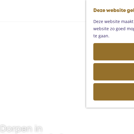
Deze website ge
Deze website maakt g
website zo goed moge
te gaan.
Dorpen in