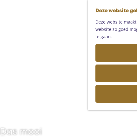
Deze website ge
Deze website maakt g
website zo goed moge
te gaan.
Das mooi