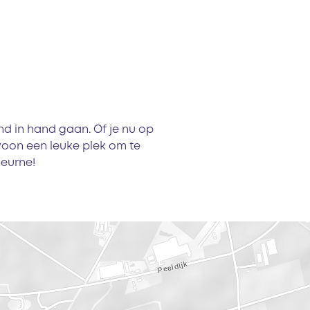
d in hand gaan. Of je nu op
oon een leuke plek om te
Deurne!