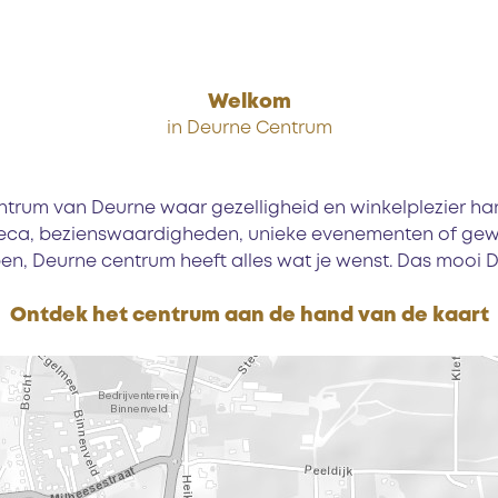
Welkom
in Deurne Centrum
ntrum van Deurne waar gezelligheid en winkelplezier han
reca, bezienswaardigheden, unieke evenementen of gew
n, Deurne centrum heeft alles wat je wenst. Das mooi 
Ontdek het centrum aan de hand van de kaart