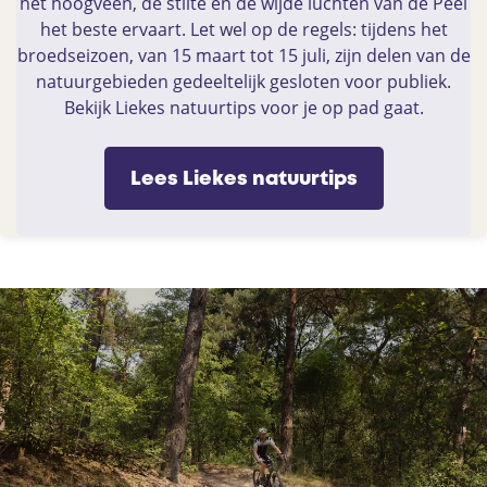
het hoogveen, de stilte en de wijde luchten van de Peel
het beste ervaart. Let wel op de regels: tijdens het
broedseizoen, van 15 maart tot 15 juli, zijn delen van de
natuurgebieden gedeeltelijk gesloten voor publiek.
Bekijk Liekes natuurtips voor je op pad gaat.
Lees Liekes natuurtips