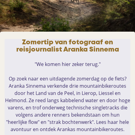
Zomertip van fotograaf en
reisjournalist Aranka Sinnema
"We komen hier zeker terug."
Op zoek naar een uitdagende zomerdag op de fiets?
Aranka Sinnema verkende drie mountainbikeroutes
door het Land van de Peel, in Lierop, Liessel en
Helmond. Ze reed langs kabbelend water en door hoge
varens, en trof onderweg technische singletracks die
volgens andere renners bekendstaan om hun
"heerlijke flow" en "strak bochtenwerk". Lees haar hele
avontuur en ontdek Arankas mountainbikeroutes.